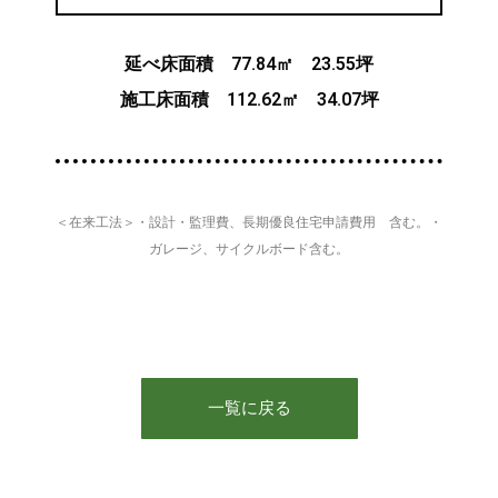
延べ床面積 77.84㎡ 23.55坪
施工床面積 112.62㎡ 34.07坪
＜在来工法＞・設計・監理費、長期優良住宅申請費用 含む。・
ガレージ、サイクルボード含む。
一覧に戻る