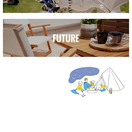
SUNSHOW GROUP 三承
工業株式会社 一級建築
士事務所 リビキャン