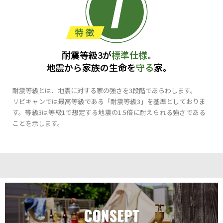
耐震等級3が
標準仕様
。
地震から家族の生命を
守る
家。
耐震等級とは、地震に対する家の強さを3段階であらわします。
リビキャンでは最高等級である「耐震等級3」を基準としておりま
す。等級3は等級1で想定する地震の1.5倍に耐えられる強さである
ことを示します。