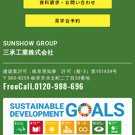
資料請求・お問い合わせ
見学会予約
SUNSHOW GROUP
三承工業株式会社
建築業許可：岐阜県知事 許可（般-3）第101634号
〒500-8259 岐阜市水主町二丁目53番地
FreeCall.0120-988-696