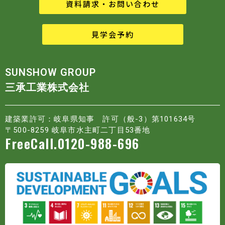
資料請求・お問い合わせ
見学会予約
SUNSHOW GROUP
三承工業株式会社
建築業許可：岐阜県知事 許可（般-3）第101634号
〒500-8259 岐阜市水主町二丁目53番地
FreeCall.0120-988-696