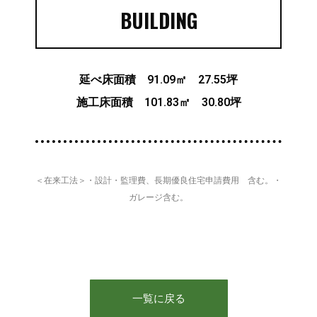
BUILDING
延べ床面積 91.09㎡ 27.55坪
施工床面積 101.83㎡ 30.80坪
＜在来工法＞・設計・監理費、長期優良住宅申請費用 含む。・
ガレージ含む。
一覧に戻る