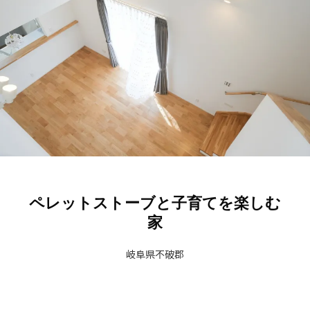
ペレットストーブと子育てを楽しむ
家​
岐阜県不破郡